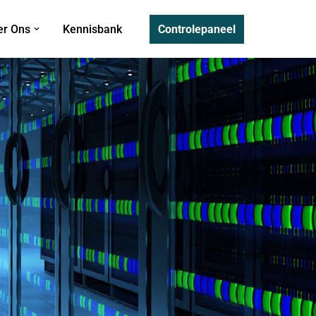
Controlepaneel
er Ons
Kennisbank