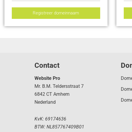
Registreer domeinnaam
Contact
Do
Website Pro
Dome
Mr. B.M. Teldersstraat 7
Dome
6842 CT Arnhem
Dome
Nederland
KvK: 69174636
BTW: NL857767409B01