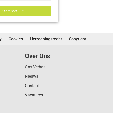
Start met VPS
y
Cookies
Herroepingsrecht
Copyright
Over Ons
Ons Verhaal
Nieuws
Contact
Vacatures