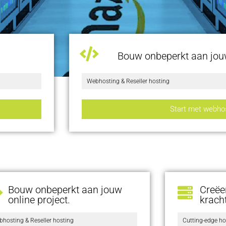
Bouw onbeperkt aan jouw
Webhosting & Reseller hosting
Start met webho
Bouw onbeperkt aan jouw
Creëe
online project.
kracht
hosting & Reseller hosting
Cutting-edge ho