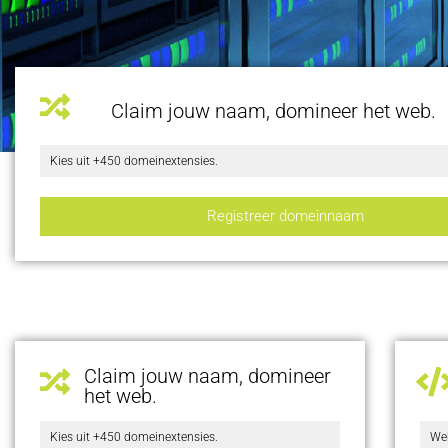
Claim jouw naam, domineer het web.
Kies uit +450 domeinextensies.
Registreer domeinnaam
Claim jouw naam, domineer
het web.
Kies uit +450 domeinextensies.
Web