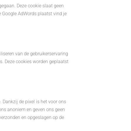
 gegaan. Deze cookie slaat geen
e Google AdWords plaatst vind je
aliseren van de gebruikerservaring
ies. Deze cookies worden geplaatst
Dankzij de pixel is het voor ons
r ons anoniem en geven ons geen
t verzonden en opgeslagen op de