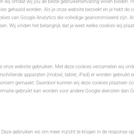
wij omdat wij jou de beste gebruikerservaring willen bieden. He
ookies gehaald worden. Als je onze website bezoekt en je hebt de 
ookies van Google Analytics die volledige geanonimiseerd zijn. Al
sen. Wij vinden het belangrijk dat je weet welke cookies wij pla
s onze website gebruiken. Met deze cookies verzamelen wij onde
erschillende apparaten (mobiel, tablet, iPad) er worden gebruikt
anoniem gemaakt. Daardoor kunnen wij deze cookies plaatsen zo
nformatie gebruikt kan worden voor andere Google-diensten dan
Deze gebruiken wij om meer inzicht te krijgen in de response o