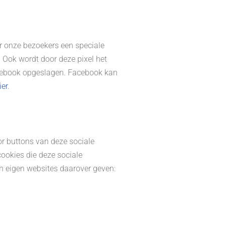
or onze bezoekers een speciale
. Ook wordt door deze pixel het
acebook opgeslagen. Facebook kan
ier
.
or buttons van deze sociale
cookies die deze sociale
un eigen websites daarover geven: