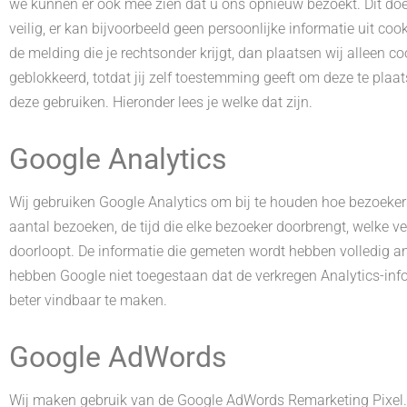
we kunnen er ook mee zien dat u ons opnieuw bezoekt. Dit doen 
veilig, er kan bijvoorbeeld geen persoonlijke informatie uit c
de melding die je rechtsonder krijgt, dan plaatsen wij alleen c
geblokkeerd, totdat jij zelf toestemming geeft om deze te plaat
deze gebruiken. Hieronder lees je welke dat zijn.
Google Analytics
Wij gebruiken Google Analytics om bij te houden hoe bezoeker
aantal bezoeken, de tijd die elke bezoeker doorbrengt, welke v
doorloopt. De informatie die gemeten wordt hebben volledig 
hebben Google niet toegestaan dat de verkregen Analytics-i
beter vindbaar te maken.
Google AdWords
Wij maken gebruik van de Google AdWords Remarketing Pixel. 