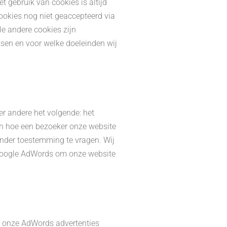
t gebruik van cookies is altijd
cookies nog niet geaccepteerd via
le andere cookies zijn
atsen en voor welke doeleinden wij
r andere het volgende: het
 en hoe een bezoeker onze website
nder toestemming te vragen. Wij
 Google AdWords om onze website
p onze AdWords advertenties