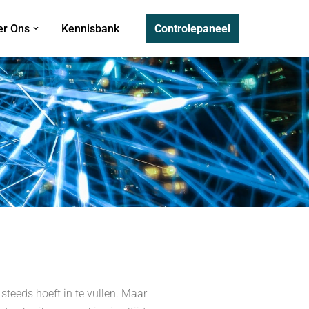
Controlepaneel
er Ons
Kennisbank
steeds hoeft in te vullen. Maar