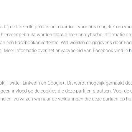
 bij de LinkedIn pixel is het daardoor voor ons mogelijk om vo
hiervoor gebruikt worden slaat alleen analytische informatie op
n van een Facebookadvertentie. Wel worden de gegevens door F
 Meer informatie over het privacybeleid van Facebook vind je
h
k, Twitter, LinkedIn en Google+. Dit wordt mogelijk gemaakt do
geen invloed op de cookies die deze partijen plaatsen. Voor de 
elen, verwijzen wij naar de verklaringen die deze partijen op h