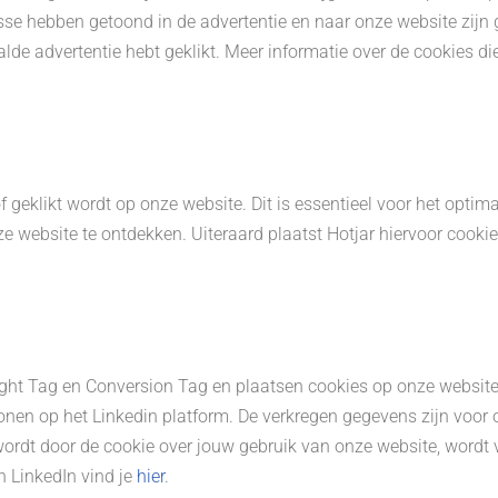
se hebben getoond in de advertentie en naar onze website zijn
de advertentie hebt geklikt. Meer informatie over de cookies di
f geklikt wordt op onze website. Dit is essentieel voor het optim
ze website te ontdekken. Uiteraard plaatst Hotjar hiervoor cook
ight Tag en Conversion Tag en plaatsen cookies op onze website. 
tonen op het Linkedin platform. De verkregen gegevens zijn voo
d wordt door de cookie over jouw gebruik van onze website, word
n LinkedIn vind je
hier
.