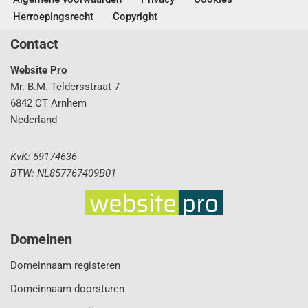
Herroepingsrecht
Copyright
Contact
Website Pro
Mr. B.M. Teldersstraat 7
6842 CT Arnhem
Nederland
KvK: 69174636
BTW: NL857767409B01
Domeinen
Domeinnaam registeren
Domeinnaam doorsturen