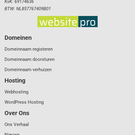
KvK: 69174636
BTW: NL857767409B01
Domeinen
Domeinnaam registeren
Domeinnaam doorsturen
Domeinnaam verhuizen
Hosting
Webhosting
WordPress Hosting
Over Ons
Ons Verhaal
Nieuws